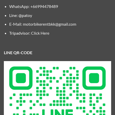
WhatsApp: +66994478489
Line: @patoy
E-Mail:
motorbikerentbkk@gmail.com
Tripadvisor:
Click Here
LINE QR-CODE