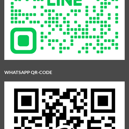
WHATSAPP QR-CODE