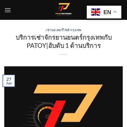
Skip
to
EN
content
เช่ามอเตอร์ไซค์ กรุงเทพ
บริการเช่าจักรยานยนตร์กรุงเทพกับ
PATOY|อับดับ 1 ด้านบริการ
27
Jun