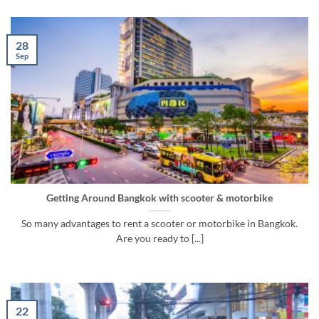
28
Sep
Getting Around Bangkok with scooter & motorbike
So many advantages to rent a scooter or motorbike in Bangkok.
Are you ready to [...]
22