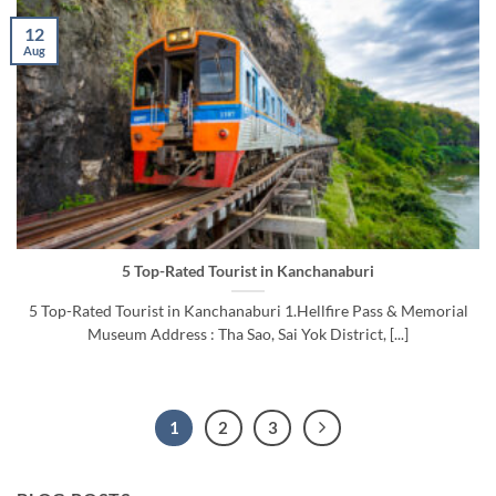
12
Aug
5 Top-Rated Tourist in Kanchanaburi
5 Top-Rated Tourist in Kanchanaburi 1.Hellfire Pass & Memorial
Museum Address : Tha Sao, Sai Yok District, [...]
1
2
3