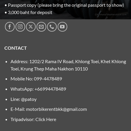
• Passport copy (please bring the original passport to show)
• 3,000 baht for deposit
CONTACT
Address: 1202/2 Rama IV Road, Khlong Toei, Khet Khlong
Toei, Krung Thep Maha Nakhon 10110
Mobile No:
099-4478489
WhatsApp: +66994478489
Line: @patoy
E-Mail:
motorbikerentbkk@gmail.com
Tripadvisor:
Click Here