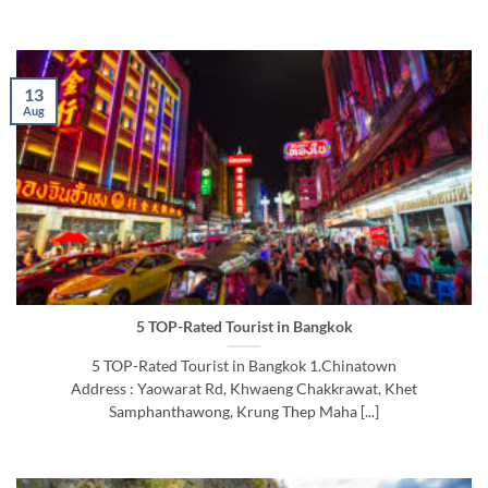
13
Aug
5 TOP-Rated Tourist in Bangkok
5 TOP-Rated Tourist in Bangkok 1.Chinatown
Address : Yaowarat Rd, Khwaeng Chakkrawat, Khet
Samphanthawong, Krung Thep Maha [...]