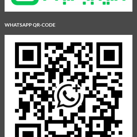
WHATSAPP QR-CODE